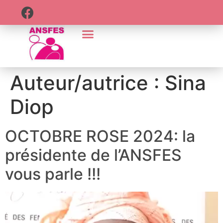
Auteur/autrice :
Sina
Diop
OCTOBRE ROSE 2024: la
présidente de l’ANSFES
vous parle !!!