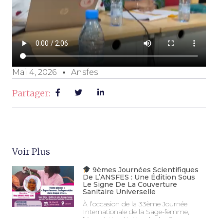
Mai 4, 2026
Ansfes
Partager:
Voir Plus
9èmes Journées Scientifiques
De L’ANSFES : Une Édition Sous
Le Signe De La Couverture
Sanitaire Universelle
À l’occasion de la 33ème Journée
Internationale de la Sage-femme,