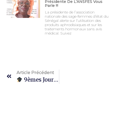
Présidente De L’ANSFES Vous
Parle !!!
La présidente de l’association
nationale des sage-femmes d’état du
Sénégal alerte sur l’utilisation des
produits aphrodisiaques et sur les
traitements hormonaux sans avis
médical. Suivez
Article Précédent
9èmes Journées Scientifiques De L’ANSFES : Une Édition Sous Le Signe De La Couverture Sanitaire Universelle