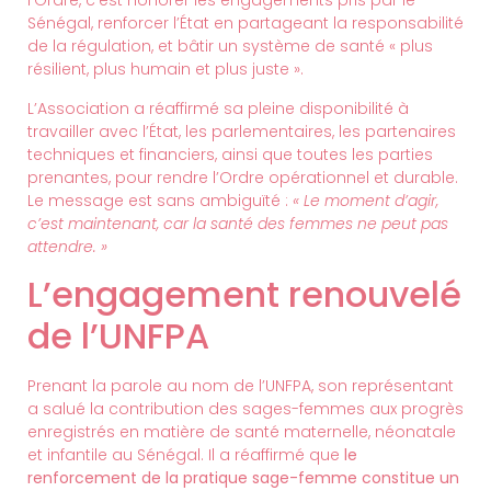
l’Ordre, c’est honorer les engagements pris par le
Sénégal, renforcer l’État en partageant la responsabilité
de la régulation, et bâtir un système de santé « plus
résilient, plus humain et plus juste ».
L’Association a réaffirmé sa pleine disponibilité à
travailler avec l’État, les parlementaires, les partenaires
techniques et financiers, ainsi que toutes les parties
prenantes, pour rendre l’Ordre opérationnel et durable.
Le message est sans ambiguïté :
« Le moment d’agir,
c’est maintenant, car la santé des femmes ne peut pas
attendre. »
L’engagement renouvelé
de l’UNFPA
Prenant la parole au nom de l’UNFPA, son représentant
a salué la contribution des sages-femmes aux progrès
enregistrés en matière de santé maternelle, néonatale
et infantile au Sénégal. Il a réaffirmé que
le
renforcement de la pratique sage-femme constitue un