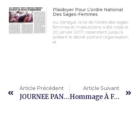
Plaidoyer Pour L’ordre National
Des Sages-Femmes
Au Sénégal, la loi de l’ordre des sages-
femmes et maïeuticiens a été votée le
20 janvier 2017, cependant jusqu’à
présent le décret portant organisation
et
Article Précédent
Article Suivant
JOURNEE PANAFRICAINE DE LA FEMME
Hommage À Feue Madame Amassaïde DIOP