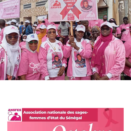
Lecteur
vidéo